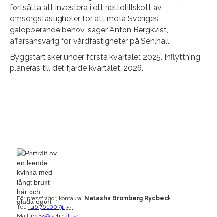
fortsätta att investera i ett nettotillskott av
omsorgsfastigheter för att möta Sveriges
galopperande behov, säger Anton Bergkvist,
affärsansvarig för vårdfastigheter på Sehlhall.
Byggstart sker under första kvartalet 2025. Inflyttning
planeras till det fjärde kvartalet, 2026.
För pressfrågor, kontakta:
Natasha Bromberg Rydbeck
Tel.
+ 46 76 100 91 35
Mail.
press@sehlhall.se