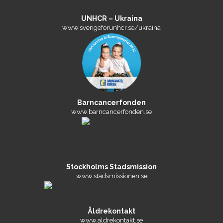
UNHCR – Ukraina
www.sverigeforunhcr.se/ukraina
Barncancerfonden
www.barncancerfonden.se
Stockholms Stadsmission
www.stadsmissionen.se
Äldrekontakt
www.aldrekontakt.se