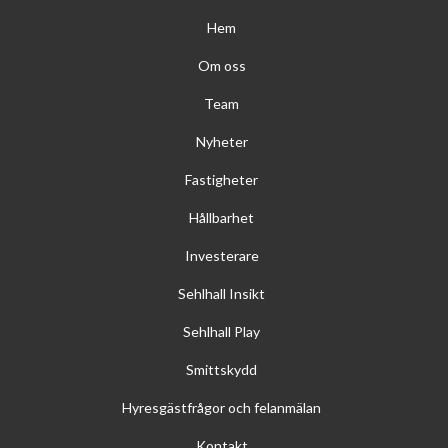
Hem
Om oss
Team
Nyheter
Fastigheter
Hållbarhet
Investerare
Sehlhall Insikt
Sehlhall Play
Smittskydd
Hyresgästfrågor och felanmälan
Kontakt