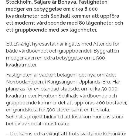
Stockholm. Säljare är Bonava. Fastigheten
medger en bebyggelse om cirka 8 000
kvadratmeter och Sehlhall kommer att uppföra
ett modernt vårdboende med 80 lägenheter och
ett gruppboende med sex lägenheter.
Ett 15-årigt hyresavtal har ingåtts med Attendo för
både vårdboendet och gruppboendet. Byggrätten
medger även en extra bebyggelse om 1 500
kvadratmeter.
Fastigheten är vackert belägen i det nya området
Norrbodahöjden, i Kungsängen i Upplands-Bro. Här
planeras för en blandad stadsdel om cirka 50 000
kvadratmeter. Förutom Sehlhalls vårdboende och
gruppboende kommer det att uppföras 400 bostäder,
en grundskola för 500 elever samt en förskola.
Sehlhalls projekt bidrar till att lösa kommunens stora
behov av social infrastruktur.
– Det känns extra viktigt att trots sviktande konjunktur