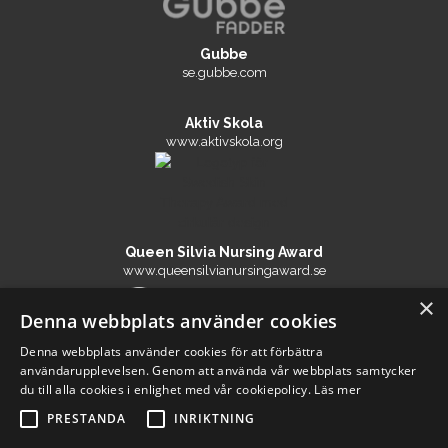
Gubbe
se.gubbe.com
Aktiv Skola
www.aktivskola.org
Queen Silvia Nursing Award
www.queensilvianursingaward.se
×
Denna webbplats använder cookies
Denna webbplats använder cookies för att förbättra
The Edelstam Foundation
användarupplevelsen. Genom att använda vår webbplats samtycker
www.edelstam.org
du till alla cookies i enlighet med vår cookiepolicy.
Läs mer
PRESTANDA
INRIKTNING