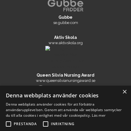
Gubbe
se.gubbe.com
Aktiv Skola
www.aktivskola.org
Queen Silvia Nursing Award
www.queensilvianursingaward.se
×
Denna webbplats använder cookies
Denna webbplats använder cookies för att förbättra
The Edelstam Foundation
användarupplevelsen. Genom att använda vår webbplats samtycker
www.edelstam.org
du till alla cookies i enlighet med vår cookiepolicy.
Läs mer
PRESTANDA
INRIKTNING