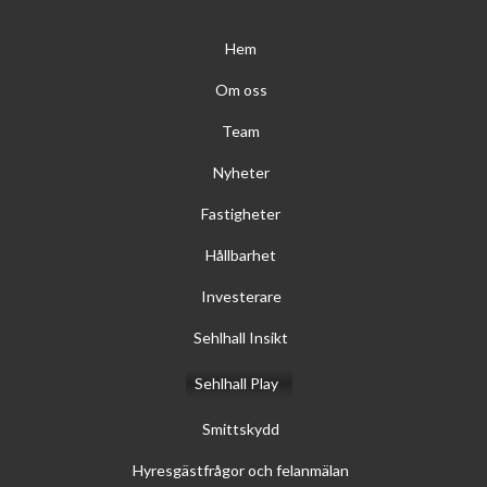
Hem
Om oss
Team
Nyheter
Fastigheter
Hållbarhet
Investerare
Sehlhall Insikt
Sehlhall Play
Smittskydd
Hyresgästfrågor och felanmälan