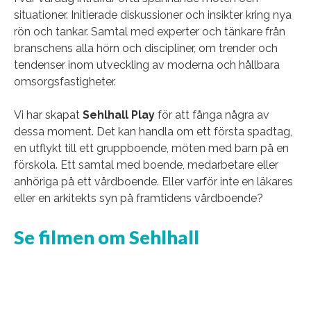
situationer. Initierade diskussioner och insikter kring nya
rön och tankar. Samtal med experter och tänkare från
branschens alla hörn och discipliner, om trender och
tendenser inom utveckling av moderna och hållbara
omsorgsfastigheter.
Vi har skapat
Sehlhall Play
för att fånga några av
dessa moment. Det kan handla om ett första spadtag,
en utflykt till ett gruppboende, möten med barn på en
förskola. Ett samtal med boende, medarbetare eller
anhöriga på ett vårdboende. Eller varför inte en läkares
eller en arkitekts syn på framtidens vårdboende?
Se filmen om Sehlhall