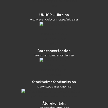
UNHCR – Ukraina
www.sverigeforunhcr.se/ukraina
Barncancerfonden
www.barncancerfonden.se
Stockholms Stadsmission
www.stadsmissionen.se
Äldrekontakt
www.aldrekontakt.se