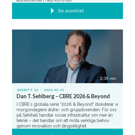
äldreboende i Falu kommun.
Se avsnittet
2:38
min
AVSNITT
23
-
2026-03-11
Dan T. Sehlberg – CBRE 2026 & Beyond
I CBRE:s globala serie "2026 & Beyond" diskuterar vi
morgondagens äldre- och gruppboenden. För oss
på Sehlhall handlar social infrastruktur om mer än
teknik – det handlar om att möta verkliga behov
genom innovation och långsiktighet.