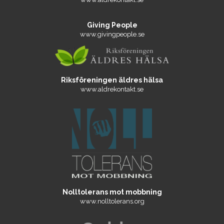
Giving People
www.givingpeople.se
Riksföreningen äldres hälsa
www.aldrekontakt.se
Nolltolerans mot mobbning
www.nolltolerans.org