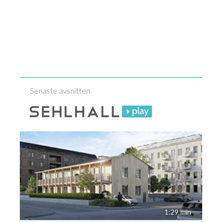
Senaste avsnitten
1:29
min