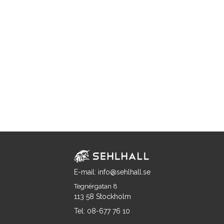
E-mail: info@sehlhall.se
Tegnérgatan 8
113 58 Stockholm
Tel: 08-677 76 10