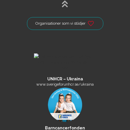
Organisationer som vi stödjer
UNHCR – Ukraina
www.sverigeforunhcr.se/ukraina
Barncancerfonden