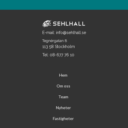
E-mail: info@sehlhall.se
Tegnérgatan 8
113 58 Stockholm
Tel: 08-677 76 10
Hem
Om oss
Team
Nyheter
Fastigheter