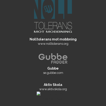
Nolltolerans mot mobbning
www.nolltolerans.org
Gubbe
se.gubbe.com
Aktiv Skola
www.aktivskola.org