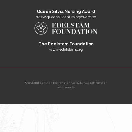
Queen Silvia Nursing Award
www.queensilvianursingaward.se
The Edelstam Foundation
www.edelstam.org
Copyright Sehlhall Fastigheter AB, 2022. Alla rättigheter
reserverade.