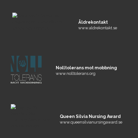
Äldrekontakt
www.aldrekontakt.se
Nolltolerans mot mobbning
www.nolltolerans.org
Queen Silvia Nursing Award
www.queensilvianursingaward.se