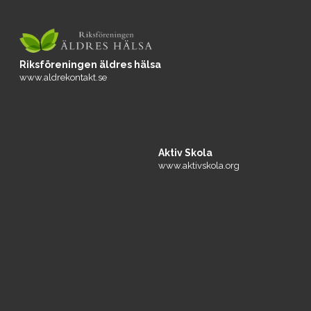
Riksföreningen äldres hälsa
www.aldrekontakt.se
Aktiv Skola
www.aktivskola.org