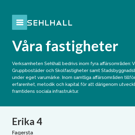
Våra fastigheter
Verksamheten Sehlhall bedrivs inom fyra affärsområden: Va
Gruppbostäder och Skolfastigheter samt Stadsbyggnads
under eget varumärke. Inom samtliga affärsområden tillfo
erfarenhet, metodik och kapital för att därigenom utveckl
framtidens sociala infrastruktur.
Erika 4
Fagersta