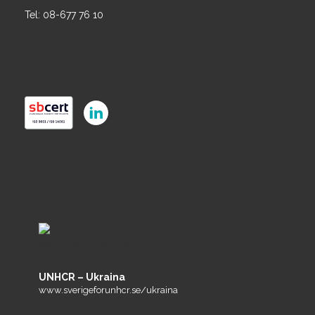
Tel: 08-677 76 10
UNHCR – Ukraina
www.sverigeforunhcr.se/ukraina