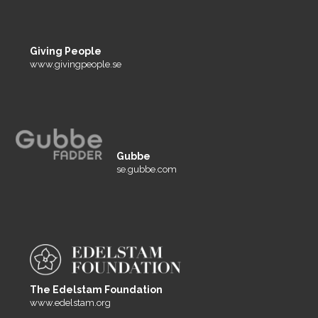
Giving People
www.givingpeople.se
Gubbe
se.gubbe.com
The Edelstam Foundation
www.edelstam.org