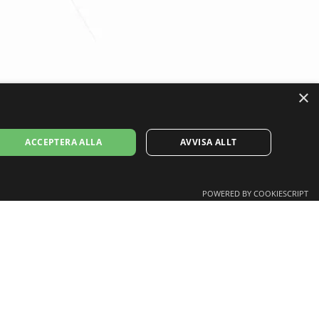
×
ACCEPTERA ALLA
AVVISA ALLT
POWERED BY COOKIESCRIPT