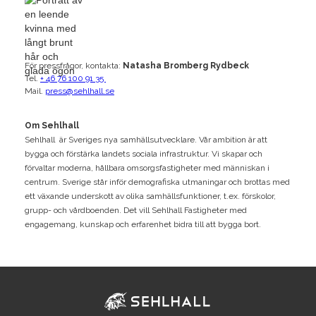
För pressfrågor, kontakta:
Natasha Bromberg Rydbeck
Tel.
+ 46 76 100 91 35
Mail.
press@sehlhall.se
Om Sehlhall
Sehlhall är Sveriges nya samhällsutvecklare. Vår ambition är att
bygga och förstärka landets sociala infrastruktur. Vi skapar och
förvaltar moderna, hållbara omsorgsfastigheter med människan i
centrum. Sverige står inför demografiska utmaningar och brottas med
ett växande underskott av olika samhällsfunktioner, t.ex. förskolor,
grupp- och vårdboenden. Det vill Sehlhall Fastigheter med
engagemang, kunskap och erfarenhet bidra till att bygga bort.