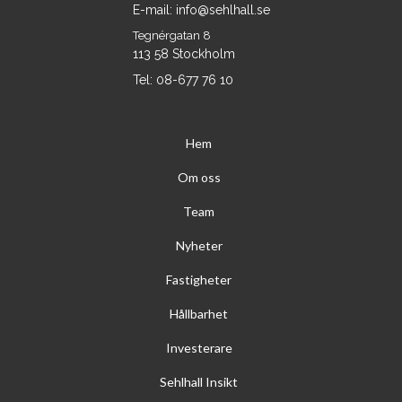
E-mail: info@sehlhall.se
Tegnérgatan 8
113 58 Stockholm
Tel: 08-677 76 10
Hem
Om oss
Team
Nyheter
Fastigheter
Hållbarhet
Investerare
Sehlhall Insikt