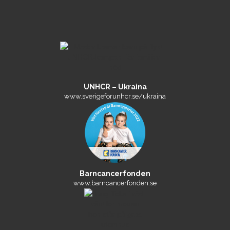
UNHCR – Ukraina
www.sverigeforunhcr.se/ukraina
Barncancerfonden
www.barncancerfonden.se