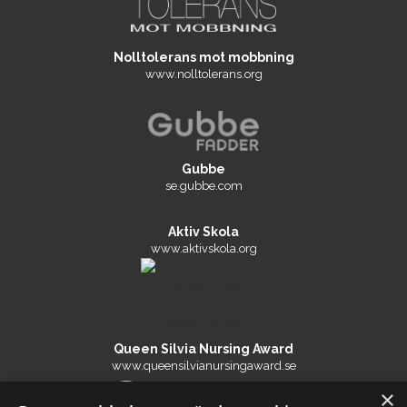
Nolltolerans mot mobbning
www.nolltolerans.org
Gubbe
se.gubbe.com
Aktiv Skola
www.aktivskola.org
Queen Silvia Nursing Award
www.queensilvianursingaward.se
×