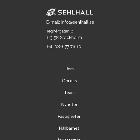
E-mail: info@sehlhall.se
Tegnérgatan 8
113 58 Stockholm
Tel: 08-677 76 10
Hem
Om oss
Team
Nyheter
Fastigheter
Hållbarhet
Investerare