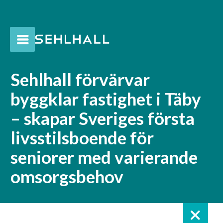
Sehlhall förvärvar
byggklar fastighet i Täby
– skapar Sveriges första
livsstilsboende för
seniorer med varierande
omsorgsbehov