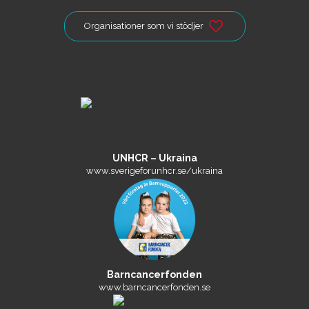
Organisationer som vi stödjer
UNHCR – Ukraina
www.sverigeforunhcr.se/ukraina
Barncancerfonden
www.barncancerfonden.se