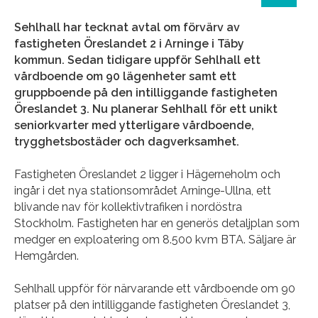
Sehlhall har tecknat avtal om förvärv av
fastigheten Öreslandet 2 i Arninge i Täby
kommun. Sedan tidigare uppför Sehlhall ett
vårdboende om 90 lägenheter samt ett
gruppboende på den intilliggande fastigheten
Öreslandet 3. Nu planerar Sehlhall för ett unikt
seniorkvarter med ytterligare vårdboende,
trygghetsbostäder och dagverksamhet.
Fastigheten Öreslandet 2 ligger i Hägerneholm och
ingår i det nya stationsområdet Arninge-Ullna, ett
blivande nav för kollektivtrafiken i nordöstra
Stockholm. Fastigheten har en generös detaljplan som
medger en exploatering om 8.500 kvm BTA. Säljare är
Hemgården.
Sehlhall uppför för närvarande ett vårdboende om 90
platser på den intilliggande fastigheten Öreslandet 3,