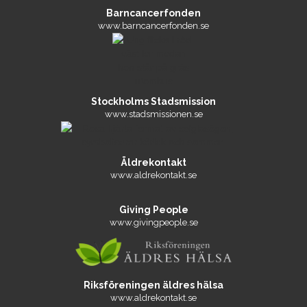
Barncancerfonden
www.barncancerfonden.se
Stockholms Stadsmission
www.stadsmissionen.se
Äldrekontakt
www.aldrekontakt.se
Giving People
www.givingpeople.se
Riksföreningen äldres hälsa
www.aldrekontakt.se