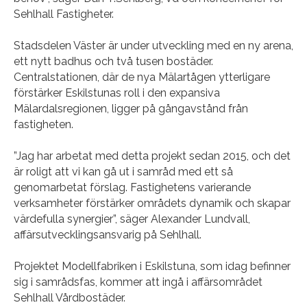
Sehlhall Fastigheter.
Stadsdelen Väster är under utveckling med en ny arena,
ett nytt badhus och två tusen bostäder.
Centralstationen, där de nya Mälartågen ytterligare
förstärker Eskilstunas roll i den expansiva
Mälardalsregionen, ligger på gångavstånd från
fastigheten.
”Jag har arbetat med detta projekt sedan 2015, och det
är roligt att vi kan gå ut i samråd med ett så
genomarbetat förslag. Fastighetens varierande
verksamheter förstärker områdets dynamik och skapar
värdefulla synergier”, säger Alexander Lundvall,
affärsutvecklingsansvarig på Sehlhall.
Projektet Modellfabriken i Eskilstuna, som idag befinner
sig i samrådsfas, kommer att ingå i affärsområdet
Sehlhall Vårdbostäder.