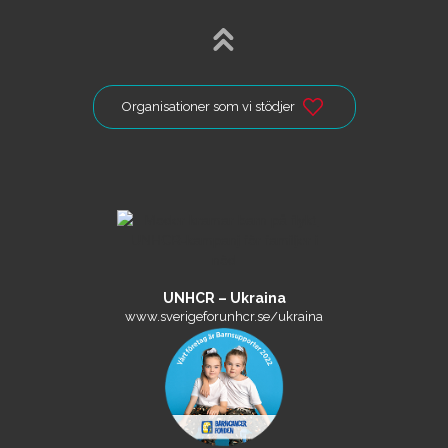
Organisationer som vi stödjer
UNHCR – Ukraina
www.sverigeforunhcr.se/ukraina