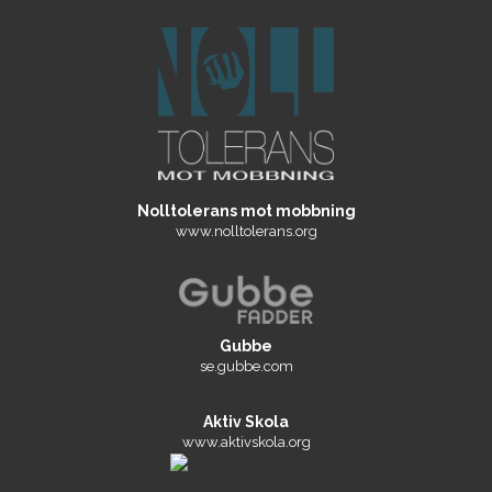
Nolltolerans mot mobbning
www.nolltolerans.org
Gubbe
se.gubbe.com
Aktiv Skola
www.aktivskola.org