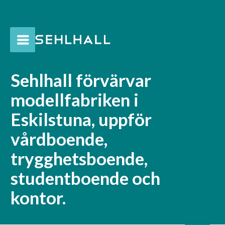
Sehlhall förvärvar
modellfabriken i
Eskilstuna, uppför
vårdboende,
trygghetsboende,
studentboende och
kontor.