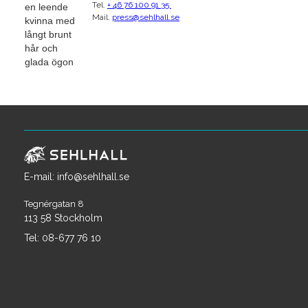
Tel.
+ 46 76 100 91 35
Mail.
press@sehlhall.se
E-mail: info@sehlhall.se
Tegnérgatan 8
113 58 Stockholm
Tel: 08-677 76 10