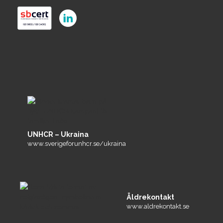
UNHCR – Ukraina
www.sverigeforunhcr.se/ukraina
Äldrekontakt
www.aldrekontakt.se