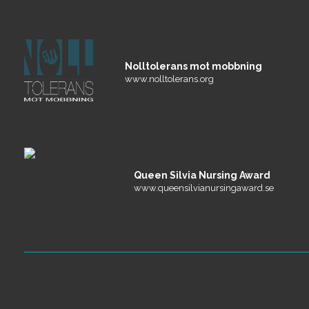
Nolltolerans mot mobbning
www.nolltolerans.org
Queen Silvia Nursing Award
www.queensilvianursingaward.se