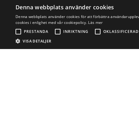
Denna webbplats använder cookies
Denna webbplats använder cookies för att förbättra användarupplev
cookies i enlighet med vår cookiepolicy.
Läs mer
PRESTANDA
INRIKTNING
OKLASSIFICERAD
VISA DETALJER