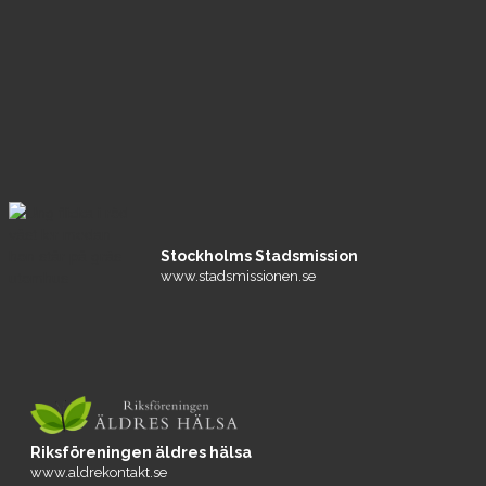
Stockholms Stadsmission
www.stadsmissionen.se
Riksföreningen äldres hälsa
www.aldrekontakt.se