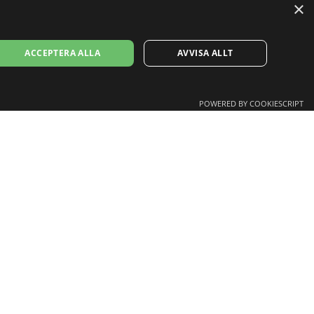
×
ACCEPTERA ALLA
AVVISA ALLT
POWERED BY COOKIESCRIPT