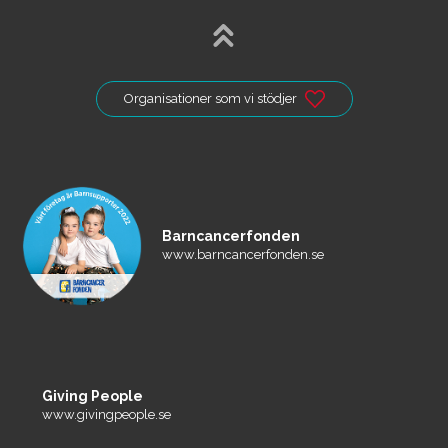
Organisationer som vi stödjer
Barncancerfonden
www.barncancerfonden.se
Giving People
www.givingpeople.se