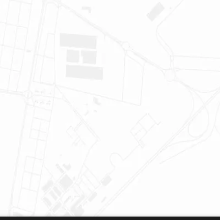
Kontakt
Smittskydd
Hyresgästfrågor och felanmälan
Sehlhall in English